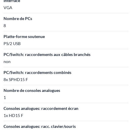
Interface
VGA
Nombre de PCs
8
Platte-forme soutenue
PS/2 USB
PC/Switch: raccordements aux câbles branchés
non
PC/Switch: raccordements combinés
8x SPHD15 F
Nombre de consoles analogues
1
Consoles analogues: raccordement écran
1x HD15 F
Consoles analogues: racc. clavier/souris