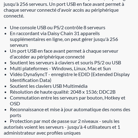
jusqu'à 256 serveurs. Un port USB en face avant permet à
chaque serveur connecté d'avoir accès au périphérique
connecté.
Une console USB ou PS/2 contrôle 8 serveurs
En raccordant via Daisy Chain 31 appareils
supplémentaires en ligne, on peut gérer jusqu'à 256
serveurs
Un port USB en face avant permet à chaque serveur
d'accéder au périphérique connecté
Soutient les serveurs à claviers et souris PS/2 ou USB
Multi plateformes - Windows, Linux, Mac et Sun
Vidéo DynaSyncT - enregistre le EDID (Extended Display
Identification Data)
Soutient les claviers USB Multimédia
Résolution de haute qualité: 2048 x 1536; DDC2B
Commutation entre les serveurs par bouton, Hotkey et
OSD
Reconnaissance et mise à jour automatique des noms des
ports
Protection par mot de passe sur 2 niveaux - seuls les
autorisés voient les serveurs - jusqu'à 4 utilisateurs et 1
administrateur avec profiles uniques