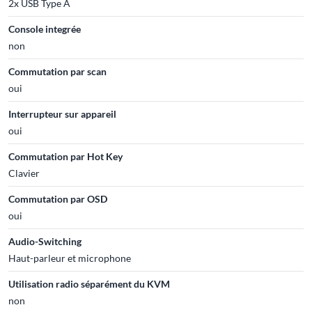
2x USB Type A
Console integrée
non
Commutation par scan
oui
Interrupteur sur appareil
oui
Commutation par Hot Key
Clavier
Commutation par OSD
oui
Audio-Switching
Haut-parleur et microphone
Utilisation radio séparément du KVM
non