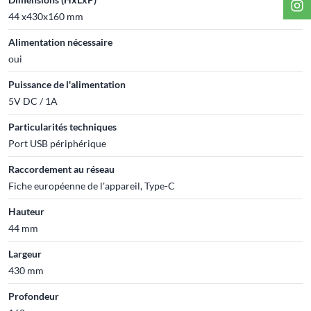
44 x430x160 mm
Alimentation nécessaire
oui
Puissance de l'alimentation
5V DC / 1A
Particularités techniques
Port USB périphérique
Raccordement au réseau
Fiche européenne de l'appareil, Type-C
Hauteur
44 mm
Largeur
430 mm
Profondeur