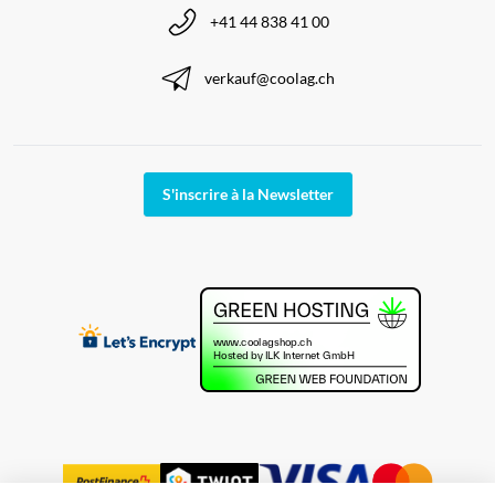
+41 44 838 41 00
verkauf@coolag.ch
S'inscrire à la Newsletter