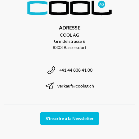
ADRESSE
COOL AG
Grindelstrasse 6
8303 Bassersdorf
+41 44 838 41 00
verkauf@coolag.ch
S'inscrire à la Newsletter