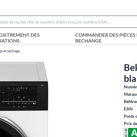
GISTREMENT DES
COMMANDER DES PIÈCES 
RATIONS
RECHANGE
ge et séchage
Be
bl
Numéro
Marque
Référe
EAN
Poids 
Prix d