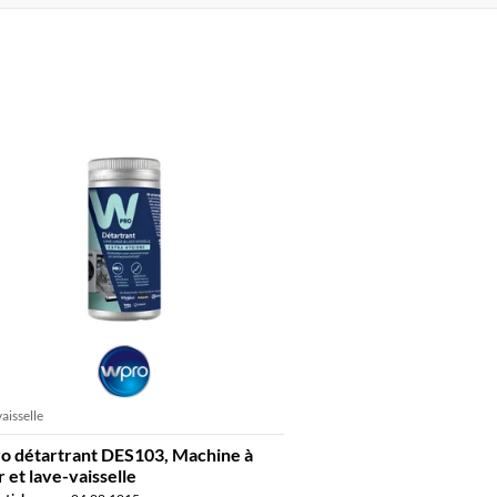
aisselle
 détartrant DES103, Machine à
r et lave-vaisselle