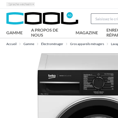
Sprache wechseln
A PROPOS DE
ENRE
GAMME
MAGAZINE
NOUS
RÉPA
Accueil
Gamme
Électroménager
Gros appareils ménagers
Lava