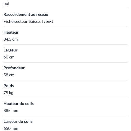
oui
Raccordement au réseau
Fiche secteur Suisse, Type-J
Hauteur
84.5 cm
Largeur
60 cm
Profondeur
58 cm
Poids
75 kg
Hauteur du colis
885 mm
Largeur du colis
650 mm