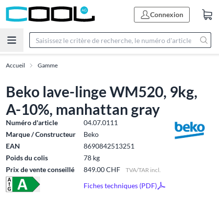
Connexion
Accueil
Gamme
Beko lave-linge WM520, 9kg,
A-10%, manhattan gray
Numéro d'article
04.07.0111
Marque / Constructeur
Beko
EAN
8690842513251
Poids du colis
78 kg
Prix de vente conseillé
849.00 CHF
TVA/TAR incl.
Fiches techniques (PDF)