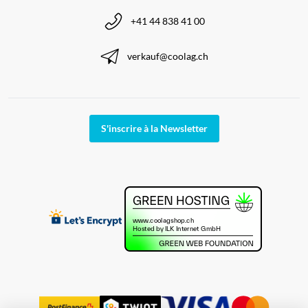
+41 44 838 41 00
verkauf@coolag.ch
S'inscrire à la Newsletter