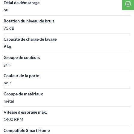
Délai de démarrage
oui
Rotation du niveau de bruit
75 dB
Capacité de charge de lavage
9 kg
Groupe de couleurs
gris
Couleur de la porte
noir
Groupe de matériaux
métal
Vitesse d'essorage max.
1400 RPM
Compatible Smart Home