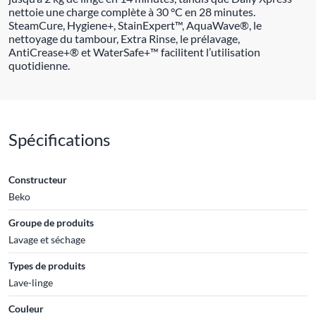
nettoie une charge complète à 30 °C en 28 minutes.
SteamCure, Hygiene+, StainExpert™, AquaWave®, le
nettoyage du tambour, Extra Rinse, le prélavage,
AntiCrease+® et WaterSafe+™ facilitent l’utilisation
quotidienne.
Spécifications
Constructeur
Beko
Groupe de produits
Lavage et séchage
Types de produits
Lave-linge
Couleur