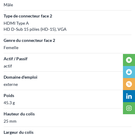
Mâle
Type de connecteur face 2
HDMI Type A
HD D-Sub 15 pôles (HD-15), VGA
Genre du connecteur face 2
Femelle
Actif / Passif
actif
Domaine d'emploi
externe
Poids
45.3 g
Hauteur du colis
25 mm
Largeur du colis