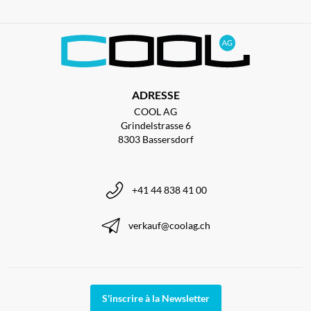
ADRESSE
COOL AG
Grindelstrasse 6
8303 Bassersdorf
+41 44 838 41 00
verkauf@coolag.ch
S'inscrire à la Newsletter