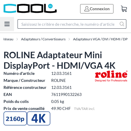
Connexion
 & Réseau
Adaptateurs / Convertisseurs
Adaptateurs VGA / DVI / HDMI / DP
ROLINE Adaptateur Mini
DisplayPort - HDMI/VGA 4K
Numéro d'article
12.03.3161
Marque / Constructeur
ROLINE
Référence constructeur
12.03.3161
EAN
7611990132263
Poids du colis
0.05 kg
Prix de vente conseillé
49.90 CHF
TVA/TAR incl.