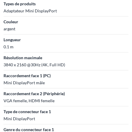
Types de produits
Adaptateur Mini DisplayPort
Couleur
argent
Longueur
0.1 m
Résolution maximale
3840 x 2160 @30Hz (4K, Full HD)
Raccordement face 1 (PC)
Mini DisplayPort mâle
Raccordement face 2 (Périphérie)
VGA femelle, HDMI femelle
Type de connecteur face 1
Mini DisplayPort
Genre du connecteur face 1