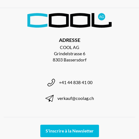
ADRESSE
COOL AG
Grindelstrasse 6
8303 Bassersdorf
+41 44 838 41 00
verkauf@coolag.ch
S'inscrire à la Newsletter