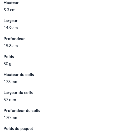
Hauteur
5.3 cm
Largeur
14.9 cm
Profondeur
15.8 cm
Poids
50 g
Hauteur du colis
173 mm
Largeur du colis
57 mm
Profondeur du colis
170 mm
Poids du paquet