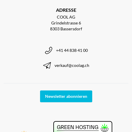
ADRESSE
COOL AG
Grindelstrasse 6
8303 Bassersdorf
+41 44 838 41 00
verkauf@coolag.ch
Newsletter abonnieren