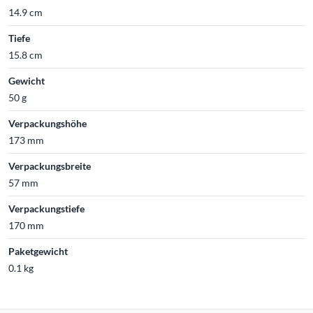
14.9 cm
Tiefe
15.8 cm
Gewicht
50 g
Verpackungshöhe
173 mm
Verpackungsbreite
57 mm
Verpackungstiefe
170 mm
Paketgewicht
0.1 kg