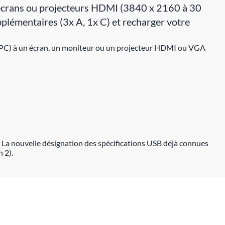
 écrans ou projecteurs HDMI (3840 x 2160 à 30
lémentaires (3x A, 1x C) et recharger votre
n PC) à un écran, un moniteur ou un projecteur HDMI ou VGA
 La nouvelle désignation des spécifications USB déjà connues
 2).