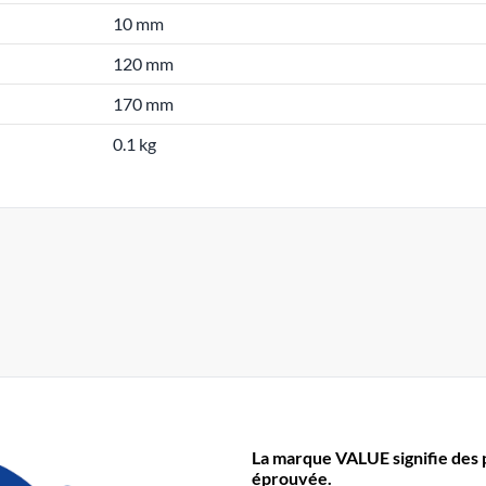
10 mm
120 mm
170 mm
0.1 kg
La marque VALUE signifie des pr
éprouvée.