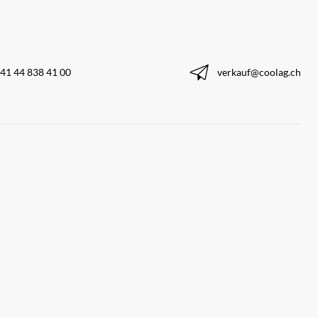
41 44 838 41 00
verkauf@coolag.ch