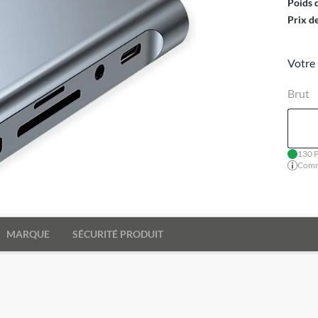
Poids 
Prix d
Votre 
Brut
130 P
Comma
MARQUE
SÉCURITÉ PRODUIT