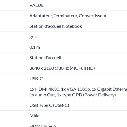
VALUE
Adaptateur, Terminateur, Convertisseur
Station d'accueil Notebook
gris
0.1 m
Station d'accueil
3840 x 2160 @30Hz (4K, Full HD)
USB-C
1x HDMI 4K30, 1x VGA 1080p, 1x Gigabit Ethernet,
1x audio Out, 1x type C PD (Power Delivery)
USB Type C (USB-C)
Mâle
HDMI Type A