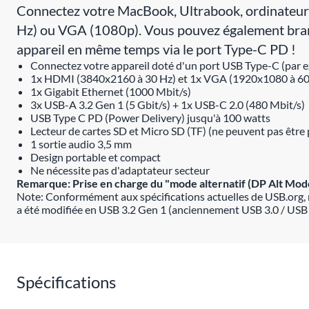
Connectez votre MacBook, Ultrabook, ordinateur
Hz) ou VGA (1080p). Vous pouvez également branc
appareil en même temps via le port Type-C PD !
Connectez votre appareil doté d'un port USB Type-C (par 
1x HDMI (3840x2160 à 30 Hz) et 1x VGA (1920x1080 à 60
1x Gigabit Ethernet (1000 Mbit/s)
3x USB-A 3.2 Gen 1 (5 Gbit/s) + 1x USB-C 2.0 (480 Mbit/s)
USB Type C PD (Power Delivery) jusqu'à 100 watts
Lecteur de cartes SD et Micro SD (TF) (ne peuvent pas être
1 sortie audio 3,5 mm
Design portable et compact
Ne nécessite pas d'adaptateur secteur
Remarque: Prise en charge du "mode alternatif (DP Alt Mod
Note: Conformément aux spécifications actuelles de USB.org, 
a été modifiée en USB 3.2 Gen 1 (anciennement USB 3.0 / USB
Spécifications