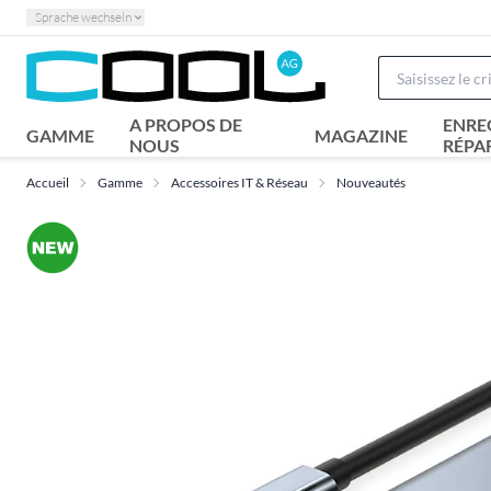
Sprache wechseln
A PROPOS DE
ENRE
GAMME
MAGAZINE
NOUS
RÉPA
Accueil
Gamme
Accessoires IT & Réseau
Nouveautés