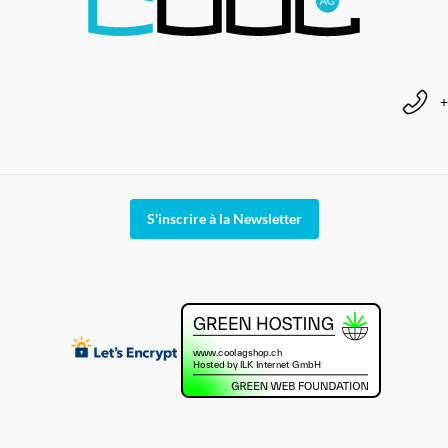
+
S'inscrire à la Newsletter