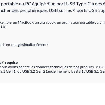
 portable ou PC équipé d'un port USB Type-C à des
her des périphériques USB sur les 4 ports USB supp
exemple, un MacBook, un ultrabook, un ordinateur portable ou u
 Hz)
 pris en charge simultanément)
e)" requise
nous avons adapté les données techniques de nos produits USB 3.
 3.1 Gen 1) ou USB 3.2 Gen 2 (anciennement USB 3.1 / USB 3.1 Gen