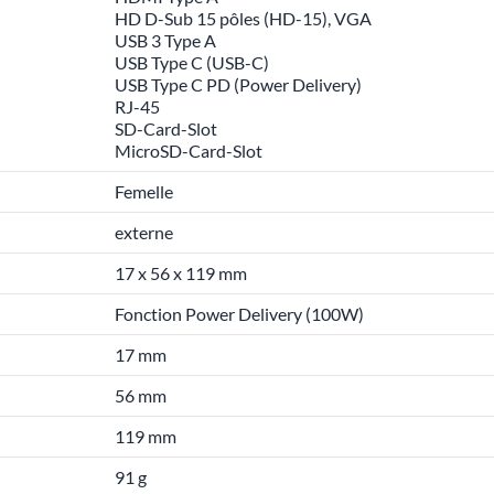
HD D-Sub 15 pôles (HD-15), VGA
USB 3 Type A
USB Type C (USB-C)
USB Type C PD (Power Delivery)
RJ-45
SD-Card-Slot
MicroSD-Card-Slot
Femelle
externe
17 x 56 x 119 mm
Fonction Power Delivery (100W)
17 mm
56 mm
119 mm
91 g