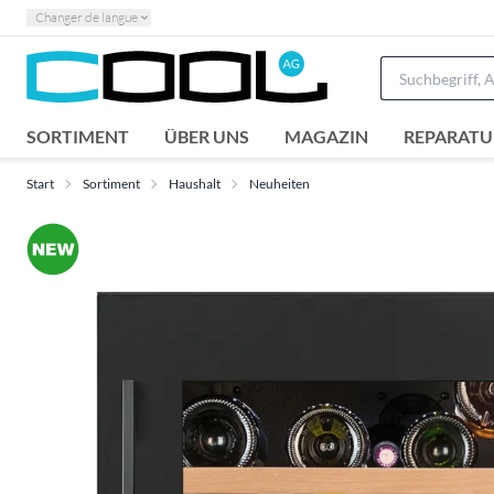
Changer de langue
SORTIMENT
ÜBER UNS
MAGAZIN
REPARATU
Start
Sortiment
Haushalt
Neuheiten