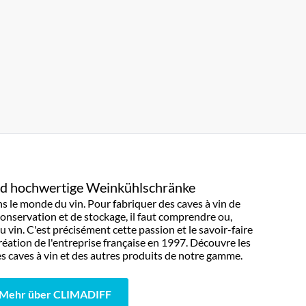
nd hochwertige Weinkühlschränke
ns le monde du vin. Pour fabriquer des caves à vin de
conservation et de stockage, il faut comprendre ou,
u vin. C'est précisément cette passion et le savoir-faire
réation de l'entreprise française en 1997. Découvre les
ses caves à vin et des autres produits de notre gamme.
Mehr über CLIMADIFF