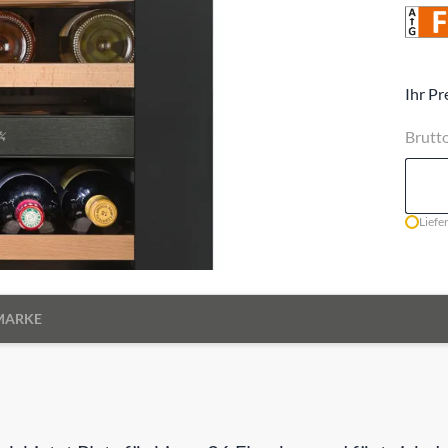
Ihr Pr
Brutt
Liefe
MARKE