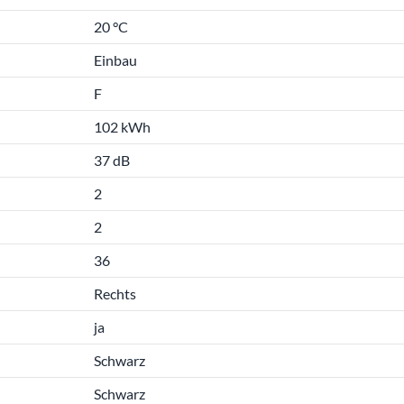
20 °C
Einbau
F
102 kWh
37 dB
2
2
36
Rechts
ja
Schwarz
Schwarz