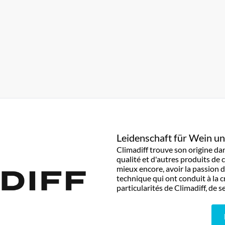
Leidenschaft für Wein u
Climadiff trouve son origine da
qualité et d'autres produits de 
mieux encore, avoir la passion d
technique qui ont conduit à la c
particularités de Climadiff, de 