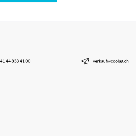
41 44 838 41 00
verkauf@coolag.ch