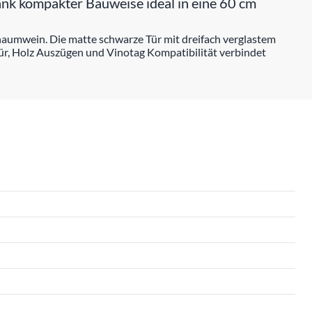
ank kompakter Bauweise ideal in eine 60 cm
haumwein. Die matte schwarze Tür mit dreifach verglastem
Tür, Holz Auszügen und Vinotag Kompatibilität verbindet