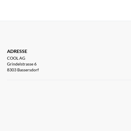
ADRESSE
COOL AG
Grindelstrasse 6
8303 Bassersdorf