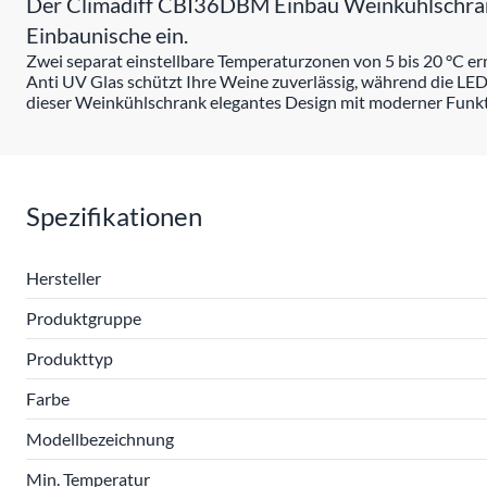
Der Climadiff CBI36DBM Einbau Weinkühlschrank b
Einbaunische ein.
Zwei separat einstellbare Temperaturzonen von 5 bis 20 °C e
Anti UV Glas schützt Ihre Weine zuverlässig, während die LED
dieser Weinkühlschrank elegantes Design mit moderner Funkti
Spezifikationen
Hersteller
Produktgruppe
Produkttyp
Farbe
Modellbezeichnung
Min. Temperatur