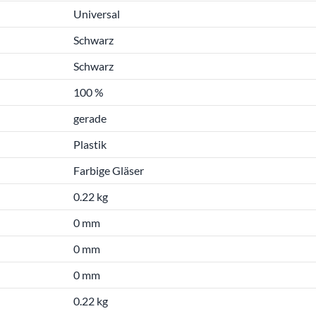
Universal
Schwarz
Schwarz
100 %
gerade
Plastik
Farbige Gläser
0.22 kg
0 mm
0 mm
0 mm
0.22 kg