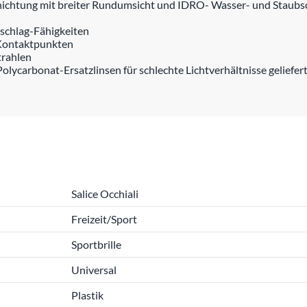
hichtung mit breiter Rundumsicht und IDRO- Wasser- und Staubs
eschlag-Fähigkeiten
•Kontaktpunkten
trahlen
ycarbonat-Ersatzlinsen für schlechte Lichtverhältnisse geliefer
Salice Occhiali
Freizeit/Sport
Sportbrille
Universal
Plastik