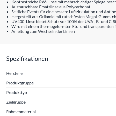
Kontrastreiche RW-Linse mit mehrschichtiger Spiegelbesc
Austauschbare Ersatzlinse aus Polycarbonat
Seitliche Events für eine bessere Luftzirkulation und Antib
Hergestellt aus Grilamid mit rutschfesten Megol-Gummi
UV400-Linse bietet Schutz vor 100% der UVA-, B- und C-S
Wird mit einem thermogeformten Etui und transparenten Pol
Anleitung zum Wechseln der Linsen
Spezifikationen
Hersteller
Produktgruppe
Produkttyp
Zielgruppe
Rahmenmaterial