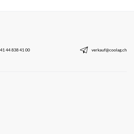
41 44 838 41 00
verkauf@coolag.ch