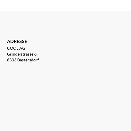
ADRESSE
COOL AG
Grindelstrasse 6
8303 Bassersdorf