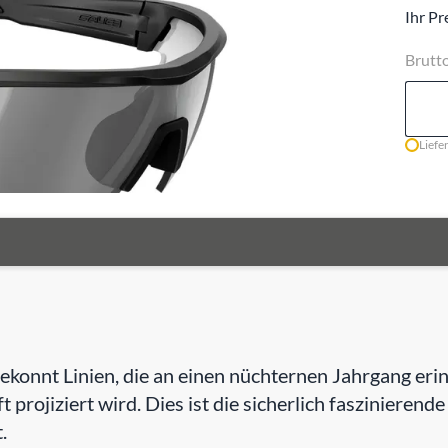
Ihr Pr
Brutt
Liefe
e gekonnt Linien, die an einen nüchternen Jahrgang e
t projiziert wird. Dies ist die sicherlich faszinierend
.