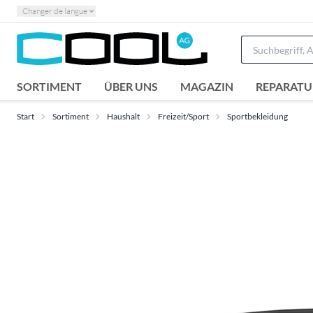
Changer de langue
SORTIMENT
ÜBER UNS
MAGAZIN
REPARATU
Start
Sortiment
Haushalt
Freizeit/Sport
Sportbekleidung