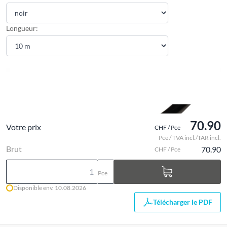
Longueur:
70.90
Votre prix
CHF / Pce
Pce / TVA incl./TAR incl.
Brut
70.90
CHF / Pce
Pce
Disponible env. 10.08.2026
Télécharger le PDF