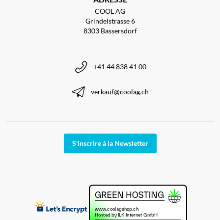
COOL AG
Grindelstrasse 6
8303 Bassersdorf
+41 44 838 41 00
verkauf@coolag.ch
S'inscrire à la Newsletter